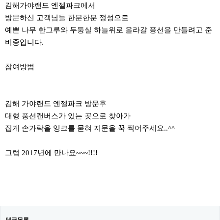
김해가야랜드 엔젤파크에서
방문하신 고객님들 한분한분 정성으로
예쁜 나무 한그루와 두둥실 하늘위로 올라갈 풍선을 만들려고 준
비중입니다.
참여방법
김해 가야랜드 엔젤파크 방문후
대형 풍선캔버스가 있는 곳으로 찾아가
집게 손가락을 잉크를 묻혀 지문을 꾹 찍어주세요..^^
그럼 2017년에 만나요~~~!!!!
댓글목록