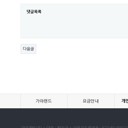
댓글목록
다음글
가야랜드
요금안내
개