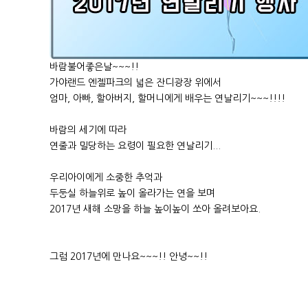
바람불어좋은날~~~!!
가야랜드 엔젤파크의 넓은 잔디광장 위에서
엄마, 아빠, 할아버지, 할머니에게 배우는 연날리기~~~!!!!
바람의 세기에 따라
연줄과 밀당하는 요령이 필요한 연날리기...
우리아이에게 소중한 추억과
두둥실 하늘위로 높이 올라가는 연을 보며
2017년 새해 소망을 하늘 높이높이 쏘아 올려보아요.
그럼 2017년에 만나요~~~!! 안녕~~!!