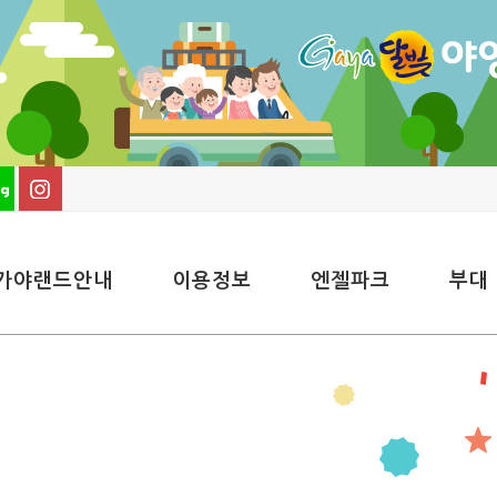
가야랜드안내
이용정보
엔젤파크
부대