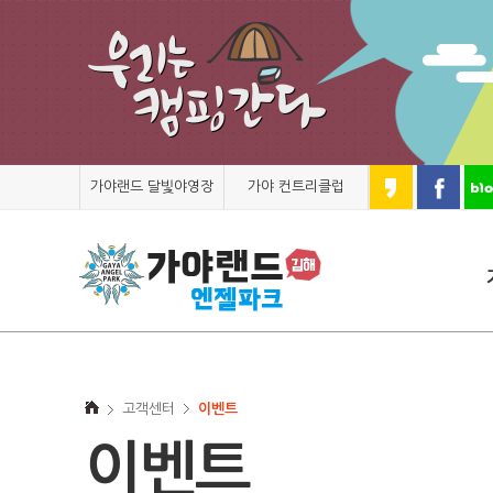
가야랜드 달빛야영장
가야 컨트리클럽
고객센터
이벤트
이벤트