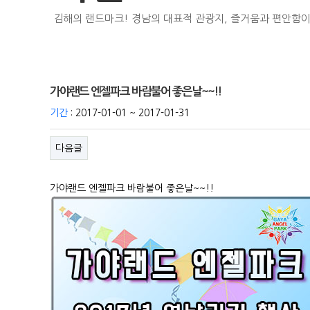
김해의 랜드마크! 경남의 대표적 관광지, 즐거움과 편안함이
가야랜드 엔젤파크 바람불어 좋은날~~!!
기간
: 2017-01-01 ~ 2017-01-31
다음글
가야랜드 엔젤파크 바람불어 좋은날~~!!