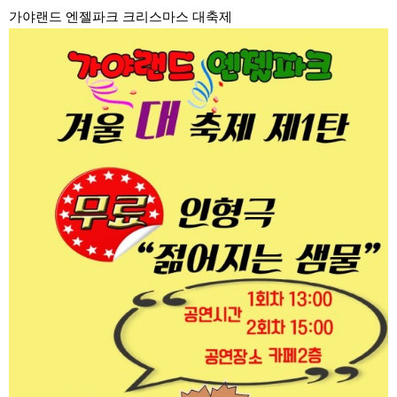
가야랜드 엔젤파크 크리스마스 대축제