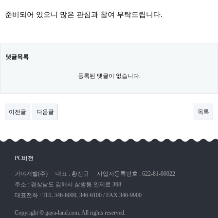
준비되어 있으니 많은 관심과 참여 부탁드립니다.
댓글목록
등록된 댓글이 없습니다.
이전글
다음글
목록
PC버전
가야개발(주)
대표 : 황진규
사업자등록번호 : 622-81-00022
주소 : 경상남도 김해시 삼방동 인제로 368
대표전화 : TEL 346-6000, 346-6100 / FAX 346-9900
Copyright © gaya-land.com. All rights reserved.