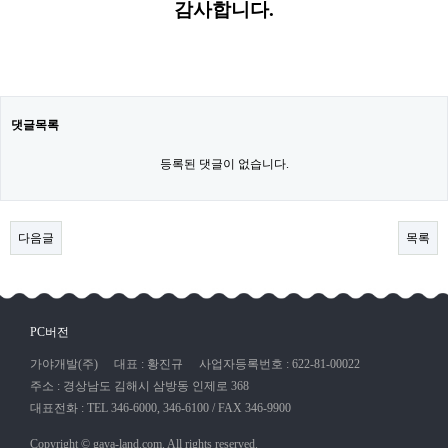
감사합니다.​
댓글목록
등록된 댓글이 없습니다.
다음글
목록
PC버전
가야개발(주)
대표 : 황진규
사업자등록번호 : 622-81-00022
주소 : 경상남도 김해시 삼방동 인제로 368
대표전화 : TEL 346-6000, 346-6100 / FAX 346-9900
Copyright © gaya-land.com. All rights reserved.