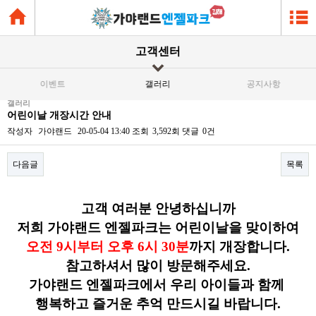
고객센터
이벤트
갤러리
공지사항
갤러리
어린이날 개장시간 안내
작성자
가야랜드
20-05-04 13:40
조회
3,592회
댓글
0건
다음글
목록
본문
고객 여러분 안녕하십니까
저희 가야랜드 엔젤파크는 어린이날을 맞이하여
오전 9시부터 오후 6시 30분
까지 개장합니다.
참고하셔서 많이 방문해주세요.
가야랜드 엔젤파크에서 우리 아이들과 함께
행복하고 즐거운 추억 만드시길 바랍니다.