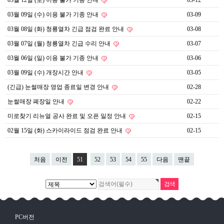
03월 12일 (토) 이용 불가 기종 안내
03-12
03월 09일 (수) 이용 불가 기종 안내
03-09
03월 08일 (화) 청룡열차 긴급 점검 완료 안내
03-08
03월 07일 (월) 청룡열차 긴급 수리 안내
03-07
03월 06일 (일) 이용 불가 기종 안내
03-06
03월 09일 (수) 개장시간 안내
03-05
(긴급) 눈썰매장 영업 종료일 변경 안내
02-28
눈썰매장 폐장일 안내
02-22
미로찾기 리뉴얼 공사 완료 및 오픈 일정 안내
02-15
02월 15일 (화) 스카이라이드 점검 완료 안내
02-15
처음
이전
51
52
53
54
55
다음
맨끝
PC버전