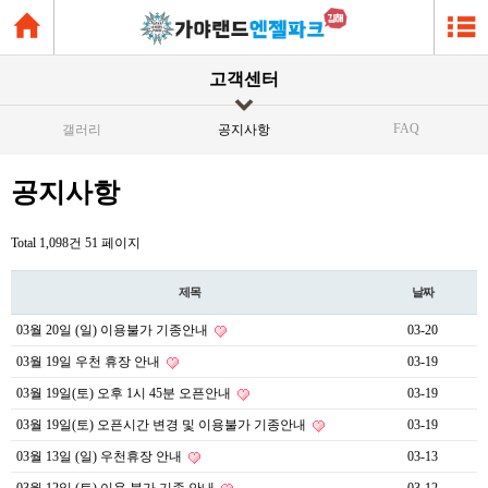
고객센터
FAQ
갤러리
공지사항
공지사항
Total 1,098건
51 페이지
제목
날짜
03월 20일 (일) 이용불가 기종안내
03-20
03월 19일 우천 휴장 안내
03-19
03월 19일(토) 오후 1시 45분 오픈안내
03-19
03월 19일(토) 오픈시간 변경 및 이용불가 기종안내
03-19
03월 13일 (일) 우천휴장 안내
03-13