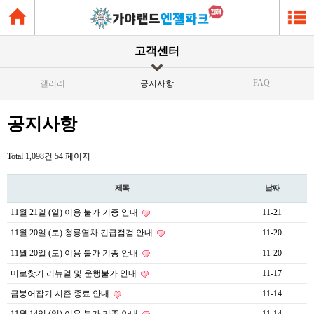
고객센터
FAQ
갤러리
공지사항
공지사항
Total 1,098건
54 페이지
제목
날짜
11월 21일 (일) 이용 불가 기종 안내
11-21
11월 20일 (토) 청룡열차 긴급점검 안내
11-20
11월 20일 (토) 이용 불가 기종 안내
11-20
미로찾기 리뉴얼 및 운행불가 안내
11-17
금붕어잡기 시즌 종료 안내
11-14