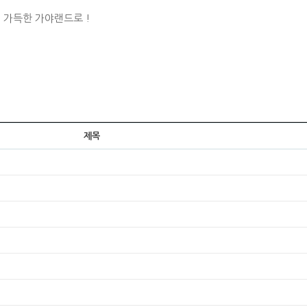
 가득한 가야랜드로 !
제목