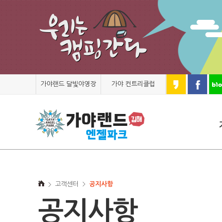
가야랜드 달빛야영장
가야 컨트리클럽
고객센터
공지사항
공지사항