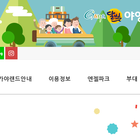
가야랜드안내
이용정보
엔젤파크
부대