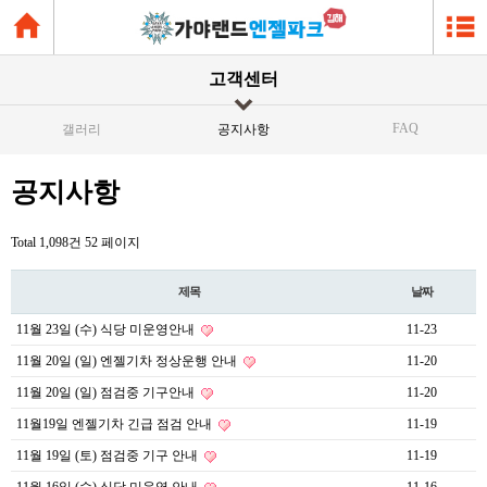
고객센터
FAQ
갤러리
공지사항
공지사항
Total 1,098건
52 페이지
제목
날짜
11월 23일 (수) 식당 미운영안내
11-23
11월 20일 (일) 엔젤기차 정상운행 안내
11-20
11월 20일 (일) 점검중 기구안내
11-20
11월19일 엔젤기차 긴급 점검 안내
11-19
11월 19일 (토) 점검중 기구 안내
11-19