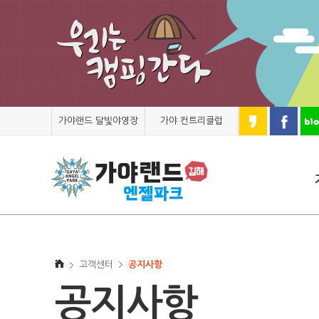
가야랜드 달빛야영장
가야 컨트리클럽
고객센터
공지사항
공지사항