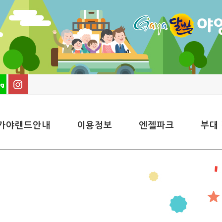
가야랜드안내
이용정보
엔젤파크
부대