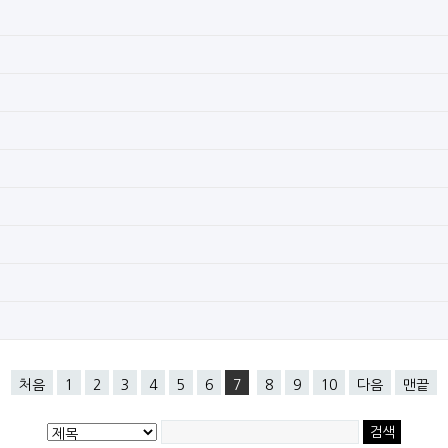
처음
1
2
3
4
5
6
7
8
9
10
다음
맨끝