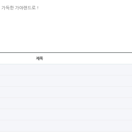
 가득한 가야랜드로 !
제목