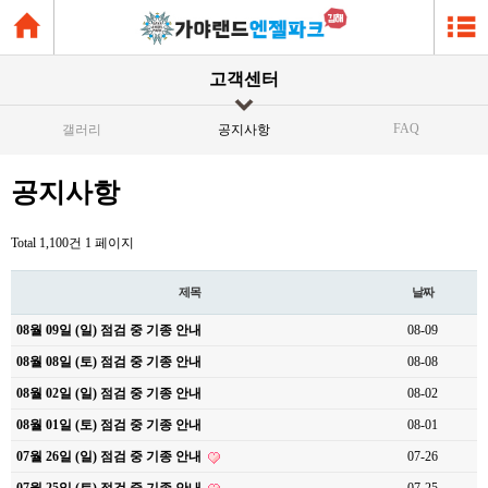
고객센터
FAQ
갤러리
공지사항
공지사항
Total 1,100건
1 페이지
제목
날짜
08월 09일 (일) 점검 중 기종 안내
08-09
08월 08일 (토) 점검 중 기종 안내
08-08
08월 02일 (일) 점검 중 기종 안내
08-02
08월 01일 (토) 점검 중 기종 안내
08-01
07월 26일 (일) 점검 중 기종 안내
07-26