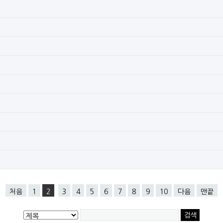
처음
1
2
3
4
5
6
7
8
9
10
다음
맨끝