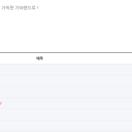
 가득한 가야랜드로 !
제목