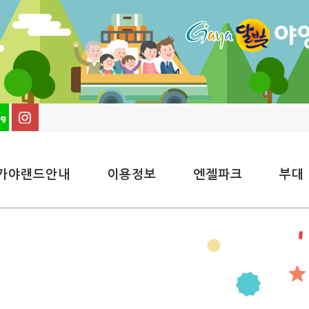
가야랜드안내
이용정보
엔젤파크
부대