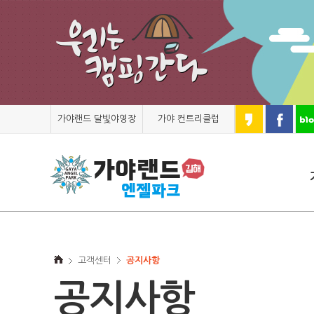
가야랜드 달빛야영장
가야 컨트리클럽
고객센터
공지사항
공지사항