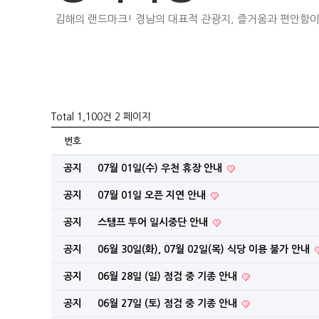
김해의 랜드마크! 경남의 대표적 관광지, 즐거움과 편안함이
Total 1,100건
2 페이지
번호
공지
07월 01일(수) 우천 휴장 안내
공지
07월 01일 오픈 지연 안내
공지
스탬프 투어 일시중단 안내
공지
06월 30일(화), 07월 02일(목) 식당 이용 불가 안내
공지
06월 28일 (일) 점검 중 기종 안내
공지
06월 27일 (토) 점검 중 기종 안내