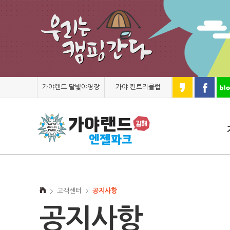
가야랜드 달빛야영장
가야 컨트리클럽
고객센터
공지사항
공지사항