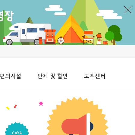
 편의시설
단체 및 할인
고객센터