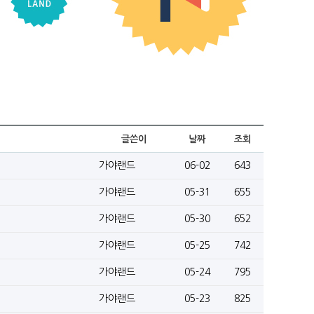
글쓴이
날짜
조회
가야랜드
06-02
643
가야랜드
05-31
655
가야랜드
05-30
652
가야랜드
05-25
742
가야랜드
05-24
795
가야랜드
05-23
825