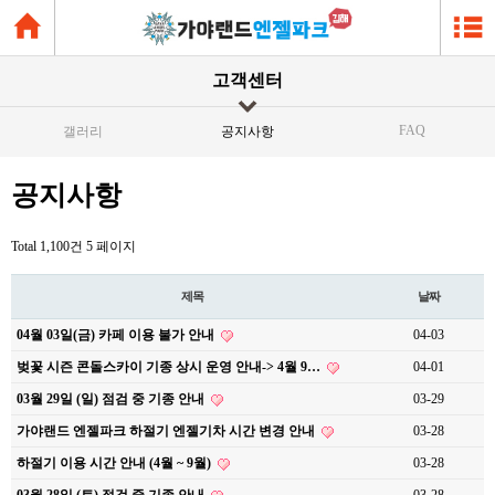
고객센터
FAQ
갤러리
공지사항
공지사항
Total 1,100건
5 페이지
제목
날짜
04월 03일(금) 카페 이용 불가 안내
04-03
벚꽃 시즌 콘돌스카이 기종 상시 운영 안내-> 4월 9…
04-01
03월 29일 (일) 점검 중 기종 안내
03-29
가야랜드 엔젤파크 하절기 엔젤기차 시간 변경 안내
03-28
하절기 이용 시간 안내 (4월 ~ 9월)
03-28