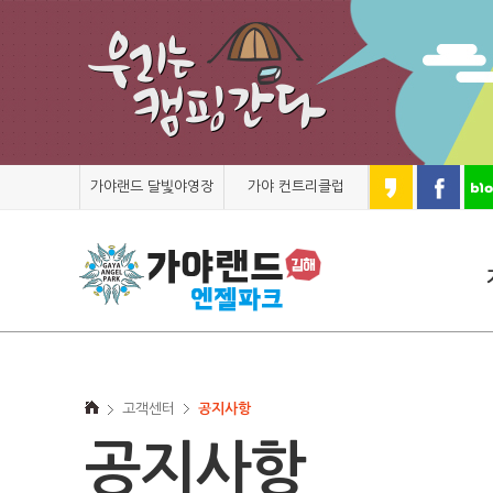
가야랜드 달빛야영장
가야 컨트리클럽
고객센터
공지사항
공지사항