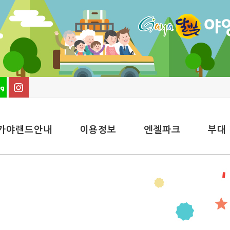
가야랜드안내
이용정보
엔젤파크
부대