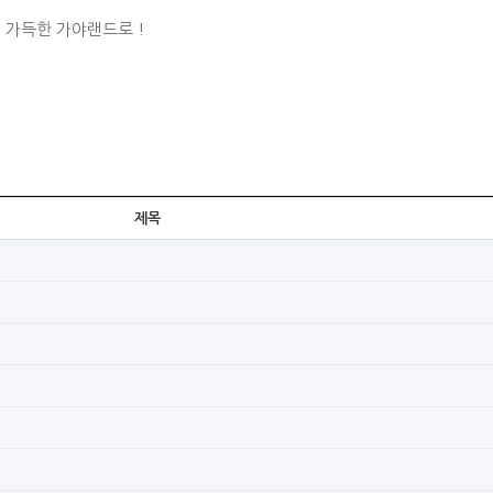
 가득한 가야랜드로 !
제목