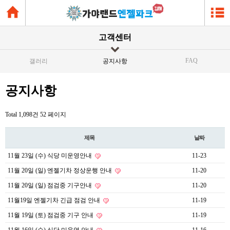
고객센터
FAQ
갤러리
공지사항
공지사항
Total 1,098건
52 페이지
제목
날짜
11월 23일 (수) 식당 미운영안내
11-23
11월 20일 (일) 엔젤기차 정상운행 안내
11-20
11월 20일 (일) 점검중 기구안내
11-20
11월19일 엔젤기차 긴급 점검 안내
11-19
11월 19일 (토) 점검중 기구 안내
11-19