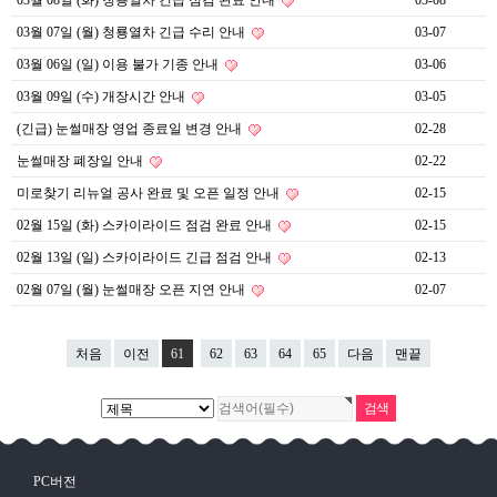
03월 08일 (화) 청룡열차 긴급 점검 완료 안내
03-08
03월 07일 (월) 청룡열차 긴급 수리 안내
03-07
03월 06일 (일) 이용 불가 기종 안내
03-06
03월 09일 (수) 개장시간 안내
03-05
(긴급) 눈썰매장 영업 종료일 변경 안내
02-28
눈썰매장 폐장일 안내
02-22
미로찾기 리뉴얼 공사 완료 및 오픈 일정 안내
02-15
02월 15일 (화) 스카이라이드 점검 완료 안내
02-15
02월 13일 (일) 스카이라이드 긴급 점검 안내
02-13
02월 07일 (월) 눈썰매장 오픈 지연 안내
02-07
처음
이전
61
62
63
64
65
다음
맨끝
PC버전