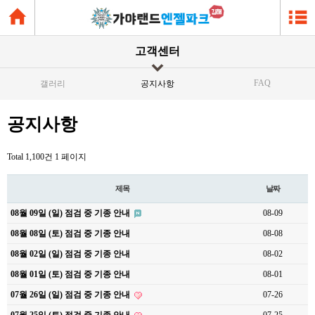
고객센터
FAQ
갤러리
공지사항
공지사항
Total 1,100건
1 페이지
제목
날짜
08월 09일 (일) 점검 중 기종 안내
08-09
08월 08일 (토) 점검 중 기종 안내
08-08
08월 02일 (일) 점검 중 기종 안내
08-02
08월 01일 (토) 점검 중 기종 안내
08-01
07월 26일 (일) 점검 중 기종 안내
07-26