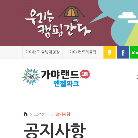
가야랜드 달빛야영장
가야 컨트리클럽
고객센터
공지사항
공지사항