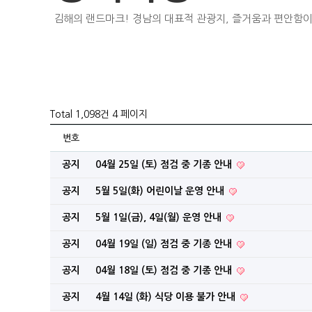
김해의 랜드마크! 경남의 대표적 관광지, 즐거움과 편안함이
Total 1,098건
4 페이지
번호
공지
04월 25일 (토) 점검 중 기종 안내
공지
5월 5일(화) 어린이날 운영 안내
공지
5월 1일(금), 4일(월) 운영 안내
공지
04월 19일 (일) 점검 중 기종 안내
공지
04월 18일 (토) 점검 중 기종 안내
공지
4월 14일 (화) 식당 이용 불가 안내