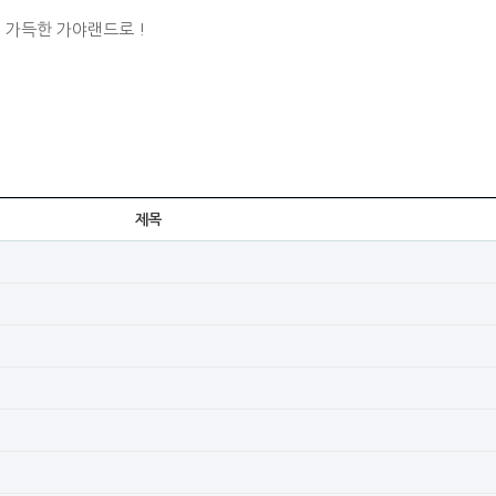
 가득한 가야랜드로 !
제목