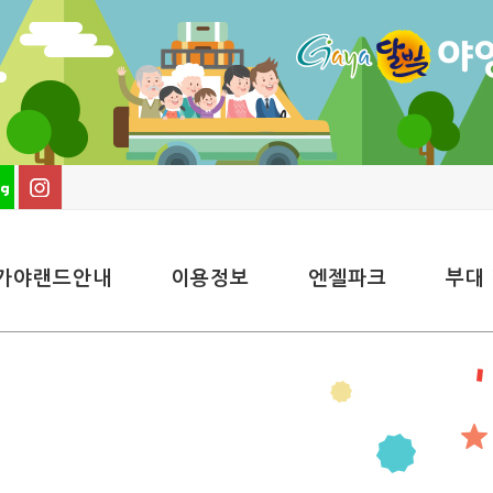
가야랜드안내
이용정보
엔젤파크
부대