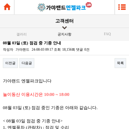
고객센터
FAQ
갤러리
공지사항
08월 03일 (토) 점검 중 기종 안내
작성자
가야랜드
24-08-03 09:17
조회
18,156회
댓글
0건
이전글
다음글
목록
본문
가야랜드 엔젤파크입니다
놀이동산 이용시간은 10:00 ~ 18:00
08월 03일 (토) 점검 중인 기종은 아래와 같습니다.
< 08월 03일 점검 중 기종 안내>
1. 엔젤풍차 (관람차) : 점검 및 수리