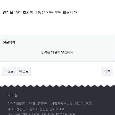
안전을 위한 조치이니 많은 양해 부탁 드립니다
댓글목록
등록된 댓글이 없습니다.
이전글
다음글
목록
PC버전
가야개발(주)
대표 : 황진규
사업자등록번호 : 622-81-00022
주소 : 경상남도 김해시 삼방동 인제로 368
대표전화 : TEL 346-6000, 346-6100 / FAX 346-9900