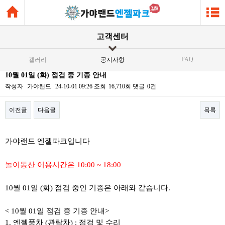
고객센터
FAQ
갤러리
공지사항
10월 01일 (화) 점검 중 기종 안내
작성자
가야랜드
24-10-01 09:26
조회
16,710회
댓글
0건
이전글
다음글
목록
본문
가야랜드 엔젤파크입니다
놀이동산 이용시간은 10:00 ~ 18:00
10월 01일 (화) 점검 중인 기종은 아래와 같습니다.
< 10월 01일 점검 중 기종 안내>
1. 엔젤풍차 (관람차) : 점검 및 수리