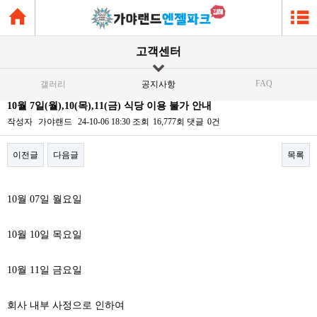
고객센터
FAQ
갤러리
공지사항
10월 7일(월),10(목),11(금) 식당 이용 불가 안내
작성자
가야랜드
24-10-06 18:30
조회
16,777회
댓글
0건
이전글
다음글
목록
본문
10월 07일 월요일
10월 10일 목요일
10월 11일 금요일​
회사 내부 사정으로 인하여