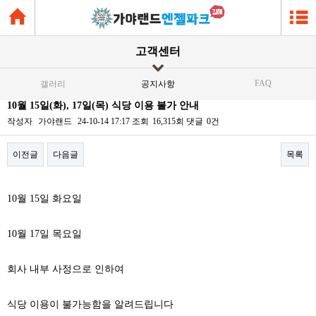
고객센터
FAQ
갤러리
공지사항
10월 15일(화), 17일(목) 식당 이용 불가 안내
작성자
가야랜드
24-10-14 17:17
조회
16,315회
댓글
0건
이전글
다음글
목록
본문
10월 15일 화요일
10월 17일 목요일
회사 내부 사정으로 인하여
식당 이용이 불가능함을 알려드립니다