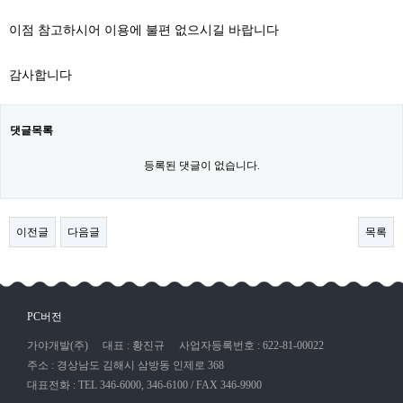
이점 참고하시어 이용에 불편 없으시길 바랍니다
감사합니다
댓글목록
등록된 댓글이 없습니다.
이전글
다음글
목록
PC버전
가야개발(주)
대표 : 황진규
사업자등록번호 : 622-81-00022
주소 : 경상남도 김해시 삼방동 인제로 368
대표전화 : TEL 346-6000, 346-6100 / FAX 346-9900