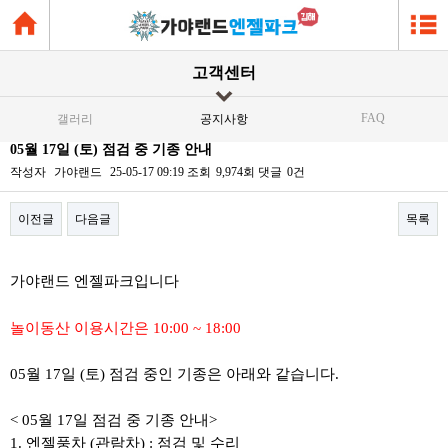
고객센터
FAQ
갤러리
공지사항
05월 17일 (토) 점검 중 기종 안내
작성자
가야랜드
25-05-17 09:19
조회
9,974회
댓글
0건
이전글
다음글
목록
본문
가야랜드 엔젤파크입니다
놀이동산 이용시간은 10:00 ~ 18:00
05월 17일 (토) 점검 중인 기종은 아래와 같습니다.
< 05월 17일 점검 중 기종 안내>
1. 엔젤풍차 (관람차) : 점검 및 수리