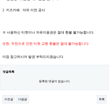
2. 키즈카페 : 야외 이전 공사
※ 사용하신 티켓이나 자유이용권은 절대 환불 불가능합니다.
또한, 우천으로 인한 티켓 교환 환불은 절대 불가능합니다
이점 참고하시어 발권 부탁드리겠습니다
댓글목록
등록된 댓글이 없습니다.
이전글
다음글
목록