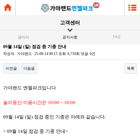
고객센터
FAQ
갤러리
공지사항
09월 14일 (일) 점검 중 기종 안내
작성자
가야랜드
25-09-14 09:15
조회
6,710회
댓글
0건
이전글
다음글
목록
본문
가야랜드 엔젤파크입니다
놀이동산 이용시간은 10:00 ~ 18:00
09월 14일 (일) 점검 중인 기종은 아래와 같습니다.
< 09월 14일 점검 중 기종 안내>