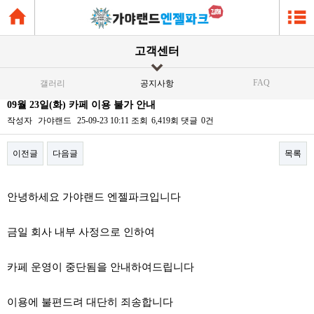
고객센터
FAQ
갤러리
공지사항
09월 23일(화) 카페 이용 불가 안내
작성자
가야랜드
25-09-23 10:11
조회
6,419회
댓글
0건
이전글
다음글
목록
본문
안녕하세요 가야랜드 엔젤파크입니다
금일 회사 내부 사정으로 인하여
카페 운영이 중단됨을 안내하여드립니다
이용에 불편드려 대단히 죄송합니다