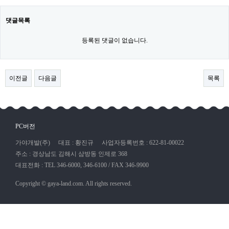
댓글목록
등록된 댓글이 없습니다.
이전글
다음글
목록
PC버전
가야개발(주)
대표 : 황진규
사업자등록번호 : 622-81-00022
주소 : 경상남도 김해시 삼방동 인제로 368
대표전화 : TEL 346-6000, 346-6100 / FAX 346-9900
Copyright © gaya-land.com. All rights reserved.