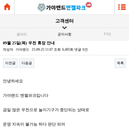
고객센터
FAQ
갤러리
공지사항
09월 25일(목) 우천 휴장 안내
작성자
가야랜드
25-09-25 11:07
조회
6,495회
댓글
0건
이전글
다음글
목록
본문
안녕하세요
가야랜드 엔젤파크입니다
금일 많은 우천으로 놀이기구가 중단되는 상태로
운영 지속이 불가능 하다 판단 되어