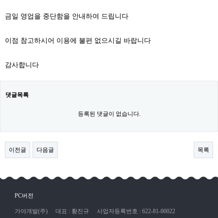
금일 영업을 중단함을 안내하여 드립니다
이점 참고하시어 이용에 불편 없으시길 바랍니다
감사합니다
댓글목록
등록된 댓글이 없습니다.
이전글
다음글
목록
PC버전
가야개발(주)
대표 : 황진규
사업자등록번호 : 622-81-00022