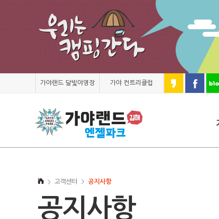
가야랜드 달빛야영장
가야 컨트리클럽
고객센터
공지사항
공지사항