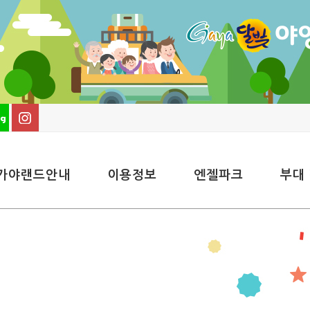
가야랜드안내
이용정보
엔젤파크
부대