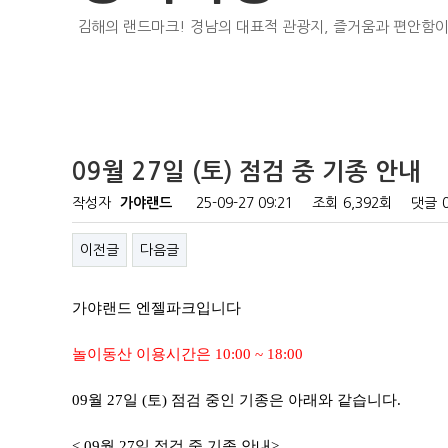
김해의 랜드마크! 경남의 대표적 관광지, 즐거움과 편안함이
09월 27일 (토) 점검 중 기종 안내
작성자
가야랜드
25-09-27 09:21
조회
6,392회
댓글
이전글
다음글
가야랜드 엔젤파크입니다
놀이동산 이용시간은 10:00 ~ 18:00
09월 27일 (토) 점검 중인 기종은 아래와 같습니다.
< 09월 27일 점검 중 기종 안내>