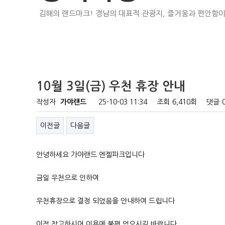
김해의 랜드마크! 경남의 대표적 관광지, 즐거움과 편안함이
10월 3일(금) 우천 휴장 안내
작성자
가야랜드
25-10-03 11:34
조회
6,410회
댓글
이전글
다음글
안녕하세요 가야랜드 엔젤파크입니다
금일 우천으로 인하여
우천휴장으로 결정 되었음을 안내하여 드립니다
이점 참고하시어 이용에 불편 없으시길 바랍니다