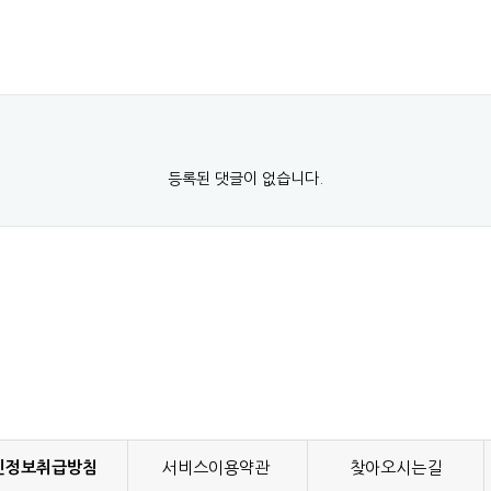
등록된 댓글이 없습니다.
인정보취급방침
서비스이용약관
찾아오시는길