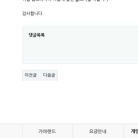
감사합니다
댓글목록
이전글
다음글
가야랜드
요금안내
개