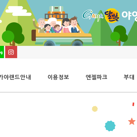
가야랜드안내
이용정보
엔젤파크
부대