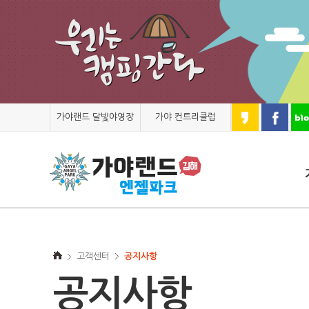
가야랜드 달빛야영장
가야 컨트리클럽
고객센터
공지사항
공지사항