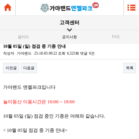
고객센터
FAQ
갤러리
공지사항
10월 05일 (일) 점검 중 기종 안내
작성자
가야랜드
25-10-05 09:22
조회
6,525회
댓글
0건
이전글
다음글
목록
본문
가야랜드 엔젤파크입니다
놀이동산 이용시간은 10:00 ~ 18:00
10월 05일 (일) 점검 중인 기종은 아래와 같습니다.
< 10월 05일 점검 중 기종 안내>