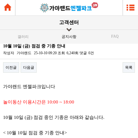
고객센터
FAQ
갤러리
공지사항
10월 10일 (금) 점검 중 기종 안내
작성자
가야랜드
25-10-10 09:20
조회
6,240회
댓글
0건
이전글
다음글
목록
본문
가야랜드 엔젤파크입니다
놀이동산 이용시간은 10:00 ~ 18:00
10월 10일 (금) 점검 중인 기종은 아래와 같습니다.
< 10월 10일 점검 중 기종 안내>