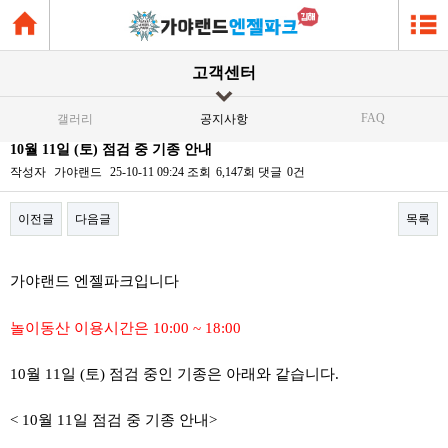
고객센터
FAQ
갤러리
공지사항
10월 11일 (토) 점검 중 기종 안내
작성자
가야랜드
25-10-11 09:24
조회
6,147회
댓글
0건
이전글
다음글
목록
본문
가야랜드 엔젤파크입니다
놀이동산 이용시간은 10:00 ~ 18:00
10월 11일 (토) 점검 중인 기종은 아래와 같습니다.
< 10월 11일 점검 중 기종 안내>