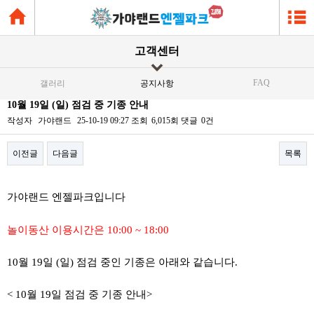
고객센터
FAQ
갤러리
공지사항
10월 19일 (일) 점검 중 기종 안내
작성자
가야랜드
25-10-19 09:27
조회
6,015회
댓글
0건
이전글
다음글
목록
본문
가야랜드 엔젤파크입니다
놀이동산 이용시간은 10:00 ~ 18:00
10월 19일 (일) 점검 중인 기종은 아래와 같습니다.
< 10월 19일 점검 중 기종 안내>