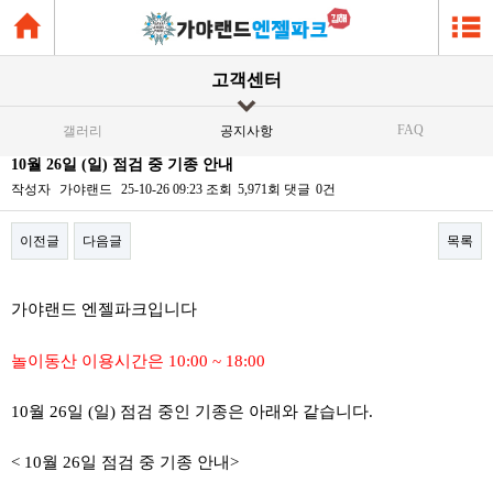
고객센터
FAQ
갤러리
공지사항
10월 26일 (일) 점검 중 기종 안내
작성자
가야랜드
25-10-26 09:23
조회
5,971회
댓글
0건
이전글
다음글
목록
본문
가야랜드 엔젤파크입니다
놀이동산 이용시간은 10:00 ~ 18:00
10월 26일 (일) 점검 중인 기종은 아래와 같습니다.
< 10월 26일 점검 중 기종 안내>