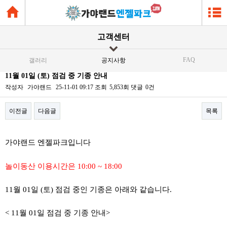
고객센터
FAQ
갤러리
공지사항
11월 01일 (토) 점검 중 기종 안내
작성자
가야랜드
25-11-01 09:17
조회
5,853회
댓글
0건
이전글
다음글
목록
본문
가야랜드 엔젤파크입니다
놀이동산 이용시간은 10:00 ~ 18:00
11월 01일 (토) 점검 중인 기종은 아래와 같습니다.
< 11월 01일 점검 중 기종 안내>