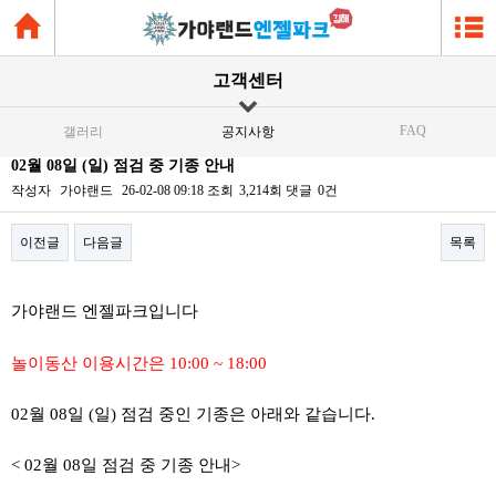
고객센터
FAQ
갤러리
공지사항
02월 08일 (일) 점검 중 기종 안내
작성자
가야랜드
26-02-08 09:18
조회
3,214회
댓글
0건
이전글
다음글
목록
본문
가야랜드 엔젤파크입니다
놀이동산 이용시간은 10:00 ~ 18:00
02월 08일 (일) 점검 중인 기종은 아래와 같습니다.
< 02월 08일 점검 중 기종 안내>