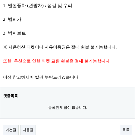
1. 엔젤풍차 (관람차) : 점검 및 수리
2. 범퍼카
​
3. 범퍼보트
※ 사용하신 티켓이나 자유이용권은 절대 환불 불가능합니다.
또한, 우천으로 인한 티켓 교환 환불은 절대 불가능합니다
이점 참고하시어 발권 부탁드리겠습니다
댓글목록
등록된 댓글이 없습니다.
이전글
다음글
목록