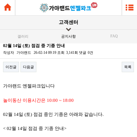
고객센터
FAQ
갤러리
공지사항
02월 14일 (토) 점검 중 기종 안내
작성자
가야랜드
26-02-14 09:19
조회
3,141회
댓글
0건
이전글
다음글
목록
본문
가야랜드 엔젤파크입니다
놀이동산 이용시간은 10:00 ~ 18:00
02월 14일 (토) 점검 중인 기종은 아래와 같습니다.
< 02월 14일 점검 중 기종 안내>