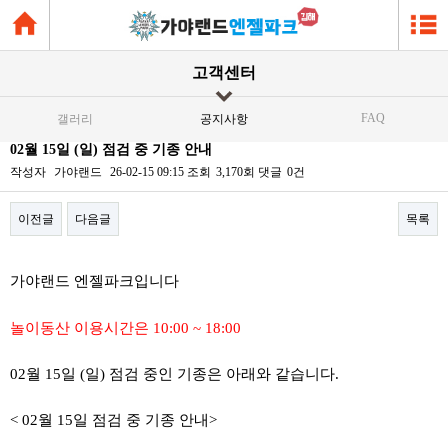
고객센터
FAQ
갤러리
공지사항
02월 15일 (일) 점검 중 기종 안내
작성자
가야랜드
26-02-15 09:15
조회
3,170회
댓글
0건
이전글
다음글
목록
본문
가야랜드 엔젤파크입니다
놀이동산 이용시간은 10:00 ~ 18:00
02월 15일 (일) 점검 중인 기종은 아래와 같습니다.
< 02월 15일 점검 중 기종 안내>