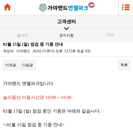
고객센터
FAQ
갤러리
공지사항
02월 15일 (일) 점검 중 기종 안내
작성자
가야랜드
26-02-15 09:15
조회
3,172회
댓글
0건
이전글
다음글
목록
본문
가야랜드 엔젤파크입니다
놀이동산 이용시간은 10:00 ~ 18:00
02월 15일 (일) 점검 중인 기종은 아래와 같습니다.
< 02월 15일 점검 중 기종 안내>