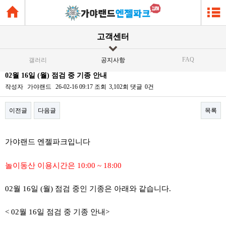
고객센터
FAQ
갤러리
공지사항
02월 16일 (월) 점검 중 기종 안내
작성자
가야랜드
26-02-16 09:17
조회
3,102회
댓글
0건
이전글
다음글
목록
본문
가야랜드 엔젤파크입니다
놀이동산 이용시간은 10:00 ~ 18:00
02월 16일 (월) 점검 중인 기종은 아래와 같습니다.
< 02월 16일 점검 중 기종 안내>