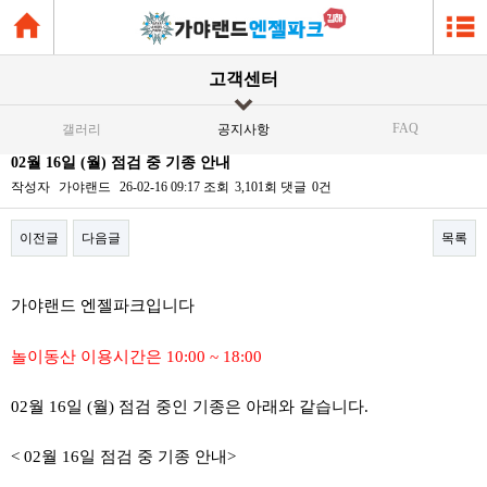
고객센터
FAQ
갤러리
공지사항
02월 16일 (월) 점검 중 기종 안내
작성자
가야랜드
26-02-16 09:17
조회
3,101회
댓글
0건
이전글
다음글
목록
본문
가야랜드 엔젤파크입니다
놀이동산 이용시간은 10:00 ~ 18:00
02월 16일 (월) 점검 중인 기종은 아래와 같습니다.
< 02월 16일 점검 중 기종 안내>