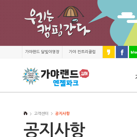
가야랜드 달빛야영장
가야 컨트리클럽
고객센터
공지사항
공지사항