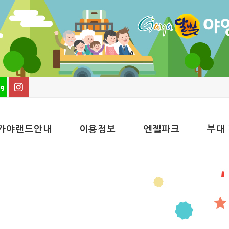
가야랜드안내
이용정보
엔젤파크
부대