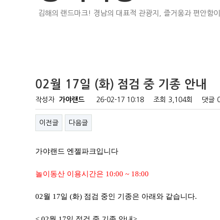
김해의 랜드마크! 경남의 대표적 관광지, 즐거움과 편안함이
02월 17일 (화) 점검 중 기종 안내
작성자
가야랜드
26-02-17 10:18
조회
3,104회
댓글
이전글
다음글
가야랜드 엔젤파크입니다
놀이동산 이용시간은 10:00 ~ 18:00
02월 17일 (화) 점검 중인 기종은 아래와 같습니다.
< 02월 17일 점검 중 기종 안내>