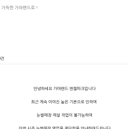
 가득한 가야랜드로 !
0건
안녕하세요 가야랜드 엔젤파크입니다
최근 계속 이어진 높은 기온으로 인하여
눈썰매장 제설 작업이 불가능하여
이번 시즌 눈썰매장 영업을 중단함을 안내하여드립니다