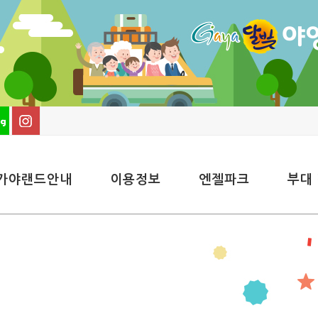
가야랜드안내
이용정보
엔젤파크
부대