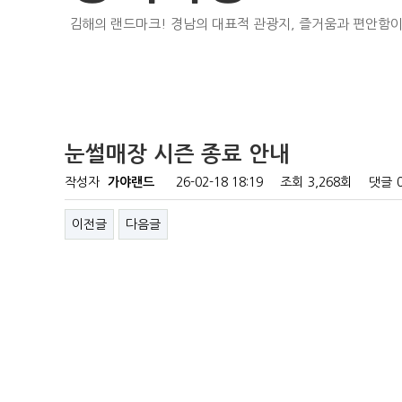
김해의 랜드마크! 경남의 대표적 관광지, 즐거움과 편안함이
눈썰매장 시즌 종료 안내
작성자
가야랜드
26-02-18 18:19
조회
3,268회
댓글
이전글
다음글