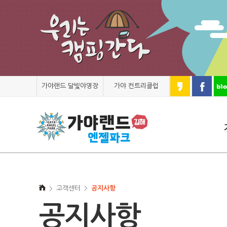
가야랜드 달빛야영장
가야 컨트리클럽
고객센터
공지사항
공지사항