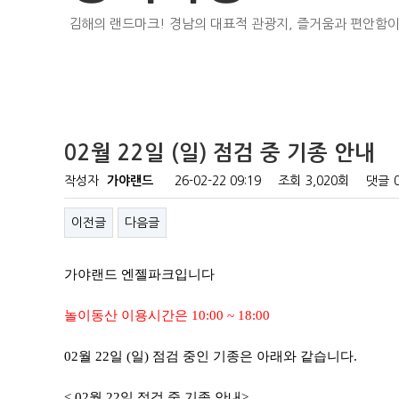
김해의 랜드마크! 경남의 대표적 관광지, 즐거움과 편안함이
02월 22일 (일) 점검 중 기종 안내
작성자
가야랜드
26-02-22 09:19
조회
3,020회
댓글
이전글
다음글
가야랜드 엔젤파크입니다
놀이동산 이용시간은 10:00 ~ 18:00
02월 22일 (일) 점검 중인 기종은 아래와 같습니다.
< 02월 22일 점검 중 기종 안내>