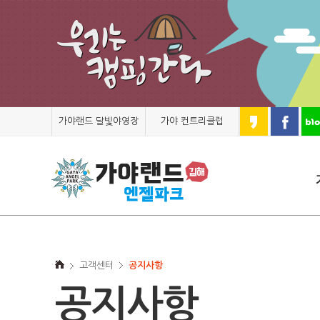
가야랜드 달빛야영장
가야 컨트리클럽
고객센터
공지사항
공지사항