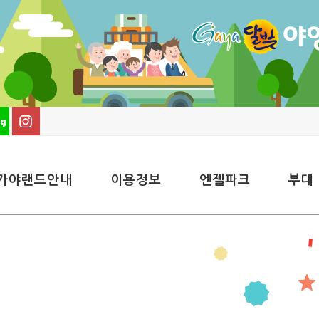
가야랜드안내
이용정보
엔젤파크
부대