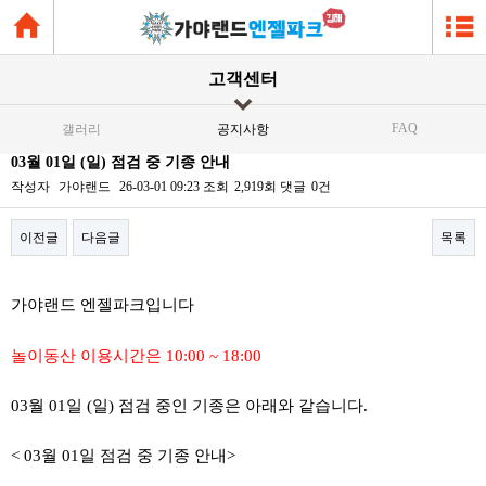
고객센터
FAQ
갤러리
공지사항
03월 01일 (일) 점검 중 기종 안내
작성자
가야랜드
26-03-01 09:23
조회
2,919회
댓글
0건
이전글
다음글
목록
본문
가야랜드 엔젤파크입니다
놀이동산 이용시간은 10:00 ~ 18:00
03월 01일 (일) 점검 중인 기종은 아래와 같습니다.
< 03월 01일 점검 중 기종 안내>