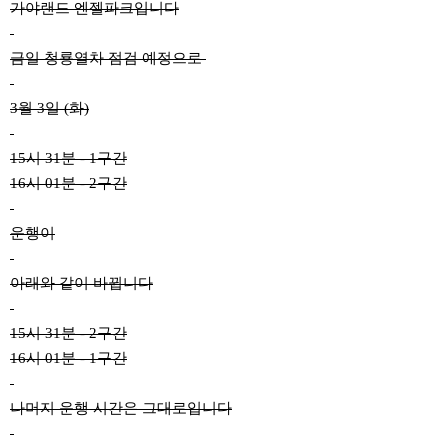
가야랜드 엔젤파크입니다
금일 청룡열차 점검 예정으로
3월 3일 (화)
15시 31분 - 1구간
16시 01분 - 2구간
운행이
아래와 같이 바뀝니다
15시 31분 - 2구간
16시 01분 - 1구간
나머지 운행 시간은 그대로입니다