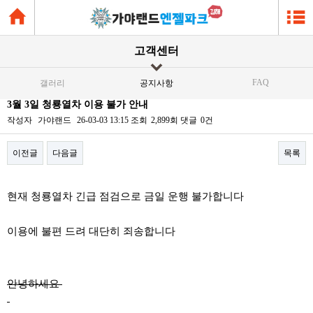
고객센터
FAQ
갤러리
공지사항
3월 3일 청룡열차 이용 불가 안내
작성자
가야랜드
26-03-03 13:15
조회
2,899회
댓글
0건
이전글
다음글
목록
본문
현재 청룡열차 긴급 점검으로 금일 운행 불가합니다
이용에 불편 드려 대단히 죄송합니다
안녕하세요