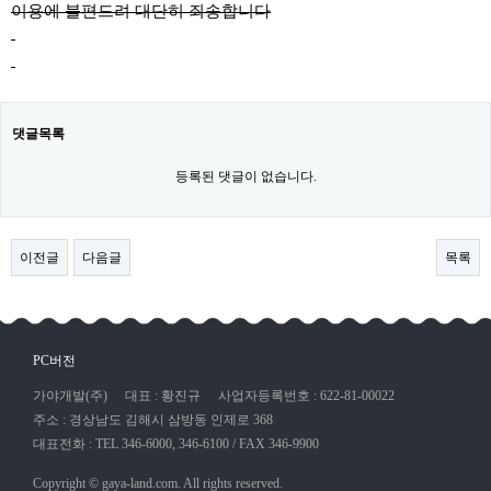
이용에 불편드려 대단히 죄송합니다
댓글목록
등록된 댓글이 없습니다.
이전글
다음글
목록
PC버전
가야개발(주)
대표 : 황진규
사업자등록번호 : 622-81-00022
주소 : 경상남도 김해시 삼방동 인제로 368
대표전화 : TEL 346-6000, 346-6100 / FAX 346-9900
Copyright © gaya-land.com. All rights reserved.