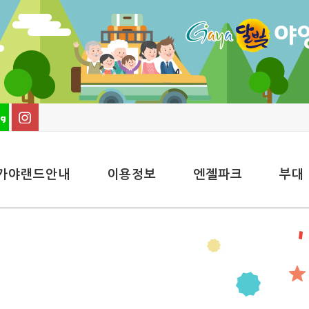
가야랜드안내
이용정보
엔젤파크
부대