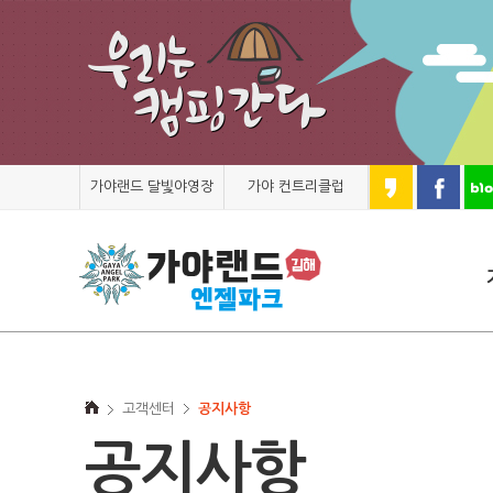
가야랜드 달빛야영장
가야 컨트리클럽
고객센터
공지사항
공지사항