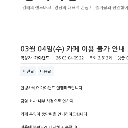
김해의 랜드마크! 경남의 대표적 관광지, 즐거움과 편안함이
03월 04일(수) 카페 이용 불가 안내
작성자
가야랜드
26-03-04 09:22
조회
2,812회
댓글
이전글
다음글
안녕하세요 가야랜드 엔젤파크입니다
금일 회사 내부 사정으로 인하여
카페 운영이 중단됨을 안내하여드립니다
이용에 불편드려 대단히 죄송합니다