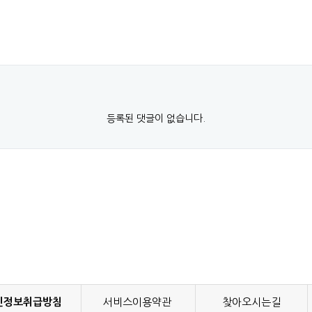
등록된 댓글이 없습니다.
인정보취급방침
서비스이용약관
찾아오시는길