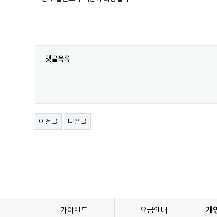
댓글목록
이전글
다음글
가야랜드
요금안내
개