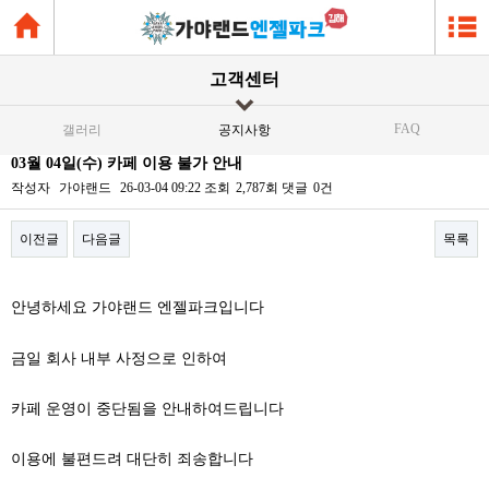
고객센터
FAQ
갤러리
공지사항
03월 04일(수) 카페 이용 불가 안내
작성자
가야랜드
26-03-04 09:22
조회
2,787회
댓글
0건
이전글
다음글
목록
본문
안녕하세요 가야랜드 엔젤파크입니다
금일 회사 내부 사정으로 인하여
카페 운영이 중단됨을 안내하여드립니다
이용에 불편드려 대단히 죄송합니다