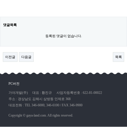
댓글목록
등록된 댓글이 없습니다.
이전글
다음글
목록
PC버전
가야개발(주)
대표 : 황진규
사업자등록번호 : 622-81-00022
주소 : 경상남도 김해시 삼방동 인제로 368
대표전화 : TEL 346-6000, 346-6100 / FAX 346-9900
Copyright © gaya-land.com. All rights reserved.