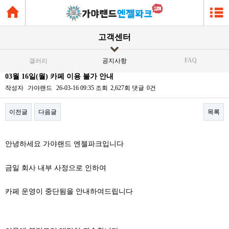
고객센터
FAQ
갤러리
공지사항
03월 16일(월) 카페 이용 불가 안내
작성자
가야랜드
26-03-16 09:35
조회
2,627회
댓글
0건
이전글
다음글
목록
본문
안녕하세요 가야랜드 엔젤파크입니다
금일 회사 내부 사정으로 인하여
카페 운영이 중단됨을 안내하여드립니다