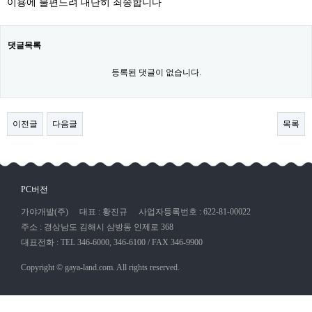
이용에 불편드려 대단히 죄송합니다
댓글목록
등록된 댓글이 없습니다.
이전글
다음글
목록
PC버전
가야개발(주)
대표 : 황진규
사업자등록번호 : 622-81-00022
주소 : 경상남도 김해시 삼방동 인제로 368
대표전화 : TEL 346-6000, 346-6100 / FAX 346-9900
Copyright © gaya-land.com. All rights reserved.