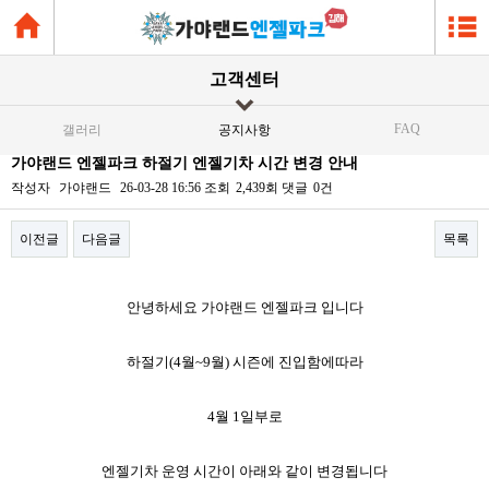
고객센터
FAQ
갤러리
공지사항
가야랜드 엔젤파크 하절기 엔젤기차 시간 변경 안내
작성자
가야랜드
26-03-28 16:56
조회
2,439회
댓글
0건
이전글
다음글
목록
본문
안녕하세요 가야랜드 엔젤파크 입니다
하절기(4월~9월) 시즌에 진입함에따라
4월 1일부로
엔젤기차 운영 시간이 아래와 같이 변경됩니다